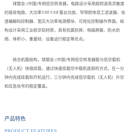
球盟会·(中国)专网低空转发器，电路设计采用超短波高灵敏度
的接收电路、大功率VHF/UHF基台功放、窄带腔体双工滤波器、信
道编解码控制器、宽压大功率电源模块、可视化控制操作界面。结
构设计采用工业航空铝材质，具有抗震抗摔、电磁屏蔽、防水防
雨、体积小、重量轻、设备运行稳定等优点。
结合机载结构，球盟会·(中国)专网低空转发器能与低空载机
（无人机）快插挂载，通过快速挂载空中载机底部的方式，在一分
钟内完成挂载和开机运行，三分钟内完成低空载机（无人机）升空
和应急信号的稳定覆盖。
产品特色
PRODUCT FEATURES