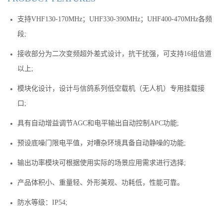
支持VHF130-170MHz；UHF330-390MHz；UHF400-470MHz各频
段;
接收部分为二次变频超外差式设计，抗干扰强，可支持16组信道
以上;
模块化设计，设计与信鸽系列低空载机（无人机）专用挂载接
口;
具有自动增益调节AGC和电平输出自动控制APC功能;
预设底噪门限电平值，对嘈杂环境具备自动静噪的功能;
输出功率模块可根据使用实际的场景应用需求进行选择;
产品体积小、重量轻、外形美观、功耗低，性能可靠。
防水等级：IP54;