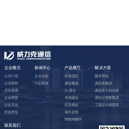
企业概况
新闻中心
产品展厅
解决方案
公司介绍
企业动态
研发团队
服务特色
公司架构
行业新闻
通信覆盖
通信类集成
企业资质
5G通信
通信无人机应用
企业荣誉
专网通信
通信云物联集成
企业文化
应急通信
工程设计类服务
社会责任
海外定制
物联网硬件
联系我们