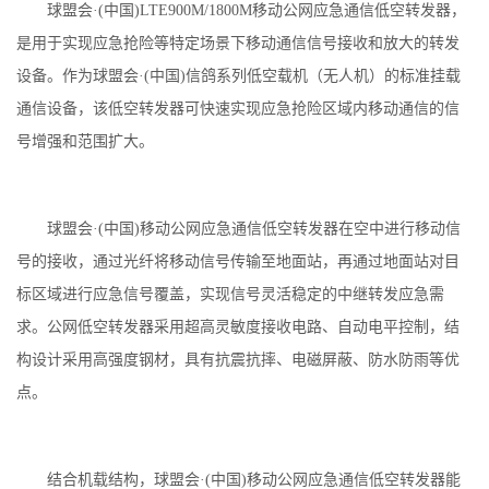
球盟会·(中国)LTE900M/1800M移动公网应急通信低空转发器，
是用于实现应急抢险等特定场景下移动通信信号接收和放大的转发
设备。作为球盟会·(中国)信鸽系列低空载机（无人机）的标准挂载
通信设备，该低空转发器可快速实现应急抢险区域内移动通信的信
号增强和范围扩大。
球盟会·(中国)移动公网应急通信低空转发器在空中进行移动信
号的接收，通过光纤将移动信号传输至地面站，再通过地面站对目
标区域进行应急信号覆盖，实现信号灵活稳定的中继转发应急需
求。公网低空转发器采用超高灵敏度接收电路、自动电平控制，结
构设计采用高强度钢材，具有抗震抗摔、电磁屏蔽、防水防雨等优
点。
结合机载结构，球盟会·(中国)移动公网应急通信低空转发器能