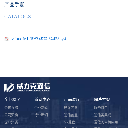
产品手册
CATALOGS
【产品详情】低空转发器（公网）.pdf
企业概况
新闻中心
产品展厅
解决方案
公司介绍
企业动态
研发团队
服务特色
公司架构
行业新闻
通信覆盖
通信类集成
企业资质
5G通信
通信无人机应用