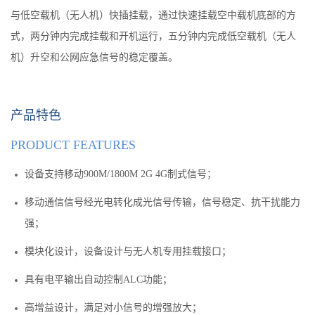
与低空载机（无人机）快插挂载，通过快速挂载空中载机底部的方
式，两分钟内完成挂载和开机运行，五分钟内完成低空载机（无人
机）升空和公网应急信号的稳定覆盖。
产品特色
PRODUCT FEATURES
设备支持移动900M/1800M 2G 4G制式信号；
移动通信信号经光电转化成光信号传输，信号稳定、抗干扰能力
强；
模块化设计，设备设计与无人机专用挂载接口；
具有电平输出自动控制ALC功能；
高增益设计，满足对小信号的增强放大；