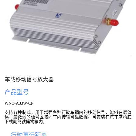
车载移动信号放大器
产品型号
WNC-A33W-CP
支持各种制式，用于增强各种行驶车辆内的移动信号，能够在最偏
远、最微弱的信号区域向车内传输可靠数据。可安装在汽车座椅底
下或副驾驶储物箱内。
行驶更远距离