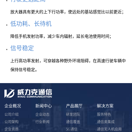
放大器具有更大的上下行功率，使远处的基站感觉比以前更近；
低功耗、长待机
降低手机发射功率，减少车内辐射，延长电池使用时间；
信号稳定
上行高功率发射，可穿越各种野外环境阻碍，在高速行驶车辆中
保持信号稳定。
企业概况
新闻中心
产品展厅
解决方案
公司介绍
企业动态
研发团队
服务特色
公司架构
行业新闻
通信覆盖
通信类集成
企业资质
5G通信
通信无人机应用