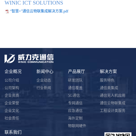
WINIC ICT SOLUTIONS
“智慧+”通信云物联集成解决方案.pdf
企业概况
新闻中心
产品展厅
解决方案
公司介绍
企业动态
研发团队
服务特色
公司架构
行业新闻
通信覆盖
通信类集成
企业资质
5G通信
通信无人机应用
企业荣誉
专网通信
通信云物联集成
企业文化
应急通信
工程设计类服务
社会责任
海外定制
物联网硬件
联系我们