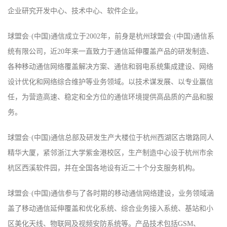
企业研究开发中心、技术中心、软件企业。
球盟会·(中国)通信成立于2002年，前身是杭州球盟会·(中国)通信系
统有限公司，近20年来一直致力于通信延伸覆盖产品的研发制造、
各种移动通信网络覆盖解决方案、通信和弱电系统集成建设、网络
设计优化和网络综合维护等业务领域。以技术谋发展、以专业赢信
任，为营造高速、稳定和全方位的通信环境提供高品质的产品和服
务。
球盟会·(中国)通信总部及研发生产大楼位于杭州西湖区古墩路同人
精华大厦，紧邻浙江大学紫金港校区，生产制造中心设于杭州市余
杭区西溪软件园，并在全国各地设有近二十个分支服务机构。
球盟会·(中国)通信参与了各时期的移动通信网络建设，业务领域涵
盖了移动通信延伸覆盖和优化系统、综合业务接入系统、基站和小
区美化天线、物联网及视频安防系统等。产品技术包括GSM、