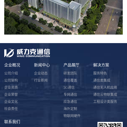
企业概况
新闻中心
产品展厅
解决方案
公司介绍
企业动态
研发团队
服务特色
公司架构
行业新闻
通信覆盖
通信类集成
企业资质
5G通信
通信无人机应用
企业荣誉
专网通信
通信云物联集成
企业文化
应急通信
工程设计类服务
社会责任
海外定制
物联网硬件
联系我们